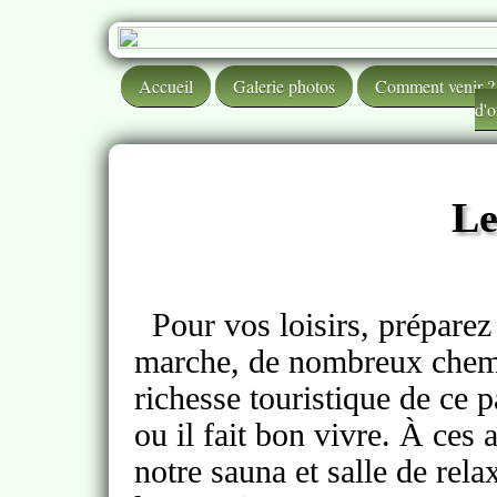
Accueil
Galerie photos
Comment venir ?
d'o
Le
Pour vos loisirs, préparez
marche, de nombreux chemi
richesse touristique de ce p
ou il fait bon vivre. À ces
notre sauna et salle de rel