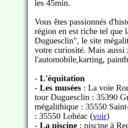
les 45min.
Vous êtes passionnés d'hist
région en est riche tel que
Duguesclin", le site mégalit
votre curiosité. Mais aussi
l'automobile,karting, paintb
-
L'équitation
-
Les musées
: La voie Ro
tour Duguesclin : 35390 G
mégalithique : 35550 Saint-
: 35550 Lohéac (
voir
)
-
La piscine
: piscine à R