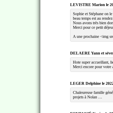
LEVISTRE Marion le 202
Sophie et Stéphane on le s
beau temps est au rendez-
Nous avons très bien dormi
Merci pour ce petit déje
A une prochaine <img sr
DELAERE Yann et séver 
Hote super accueillant, l
Merci encore pour votre 
LEGER Delphine le 2022
Chaleureuse famille génér
projets à Nolan …