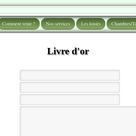
Comment venir ?
Nos services
Les loisirs
Chambres/Ta
Livre d'or