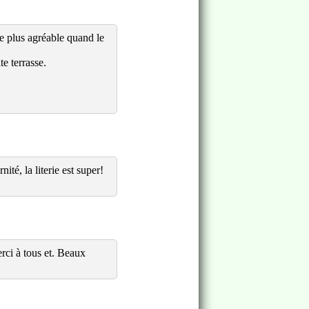
re plus agréable quand le
te terrasse.
té, la literie est super!
erci à tous et. Beaux