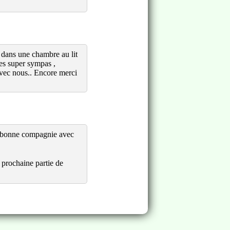
 dans une chambre au lit
ôtes super sympas ,
 avec nous.. Encore merci
s bonne compagnie avec
 prochaine partie de