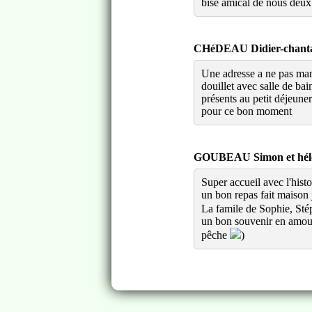
bise amical de nous deux 
CHéDEAU Didier-chantal 
Une adresse a ne pas man
douillet avec salle de bai
présents au petit déjeune
pour ce bon moment
GOUBEAU Simon et héloïs
Super accueil avec l'his
un bon repas fait maison 
La famile de Sophie, Sté
un bon souvenir en amoure
pêche
)