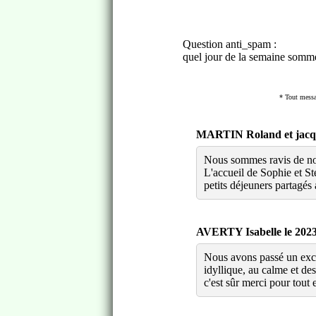
Question anti_spam :
quel jour de la semaine somm
* Tout messag
MARTIN Roland et jacque
Nous sommes ravis de no
L'accueil de Sophie et St
petits déjeuners partagés
AVERTY Isabelle le 2023
Nous avons passé un excel
idyllique, au calme et de
c'est sûr merci pour to