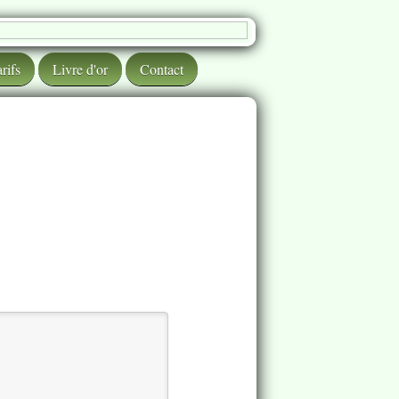
rifs
Livre d'or
Contact