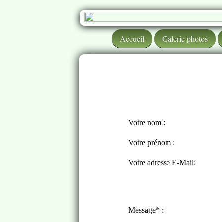
Accueil
Galerie photos
Votre nom :
Votre prénom :
Votre adresse E-Mail:
Message* :