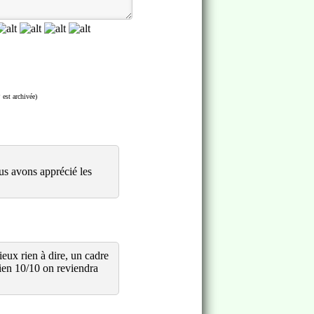
 est archivée)
us avons apprécié les
eux rien à dire, un cadre
bien 10/10 on reviendra