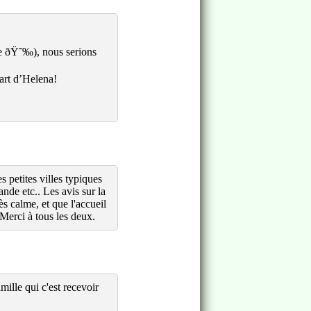
ée ðŸ˜‰), nous serions
part d’Helena!
 petites villes typiques
nde etc.. Les avis sur la
s calme, et que l'accueil
Merci à tous les deux.
mille qui c'est recevoir